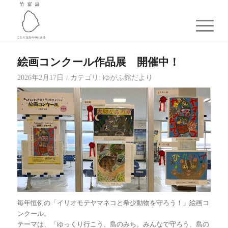
絵画コンクール作品展 開催中！
2026年2月17日
カテゴリ:
ゆがふ館だより
/
毎年恒例の「イリオモテヤマネコと希少動物を守ろう！」絵画コ
ンクール。
テーマは、「ゆっくり行こう、島のみち。みんなで守ろう、島の