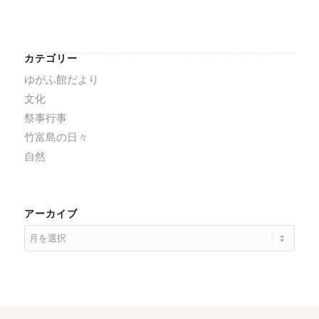
カテゴリー
ゆがふ館だより
文化
祭事行事
竹富島の日々
自然
アーカイブ