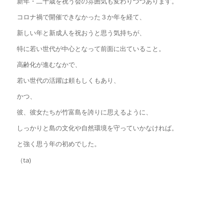
新年・二十歳を祝う会の雰囲気も変わりつつあります。
コロナ禍で開催できなかった３か年を経て、
新しい年と新成人を祝おうと思う気持ちが、
特に若い世代が中心となって前面に出ていること。
高齢化が進むなかで、
若い世代の活躍は頼もしくもあり、
かつ、
彼、彼女たちが竹富島を誇りに思えるように、
しっかりと島の文化や自然環境を守っていかなければ。
と強く思う年の初めでした。
（ta)