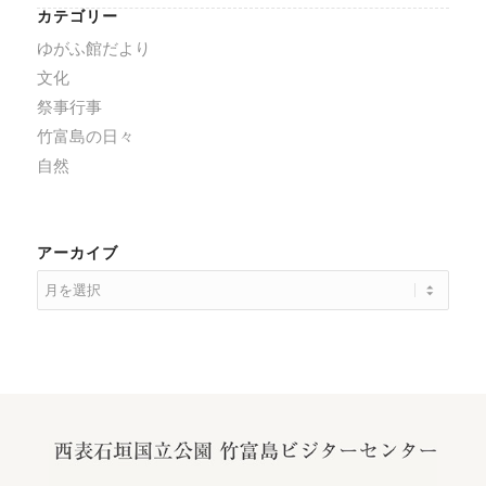
カテゴリー
ゆがふ館だより
文化
祭事行事
竹富島の日々
自然
アーカイブ