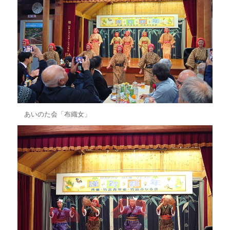
あいのた会「布織女」