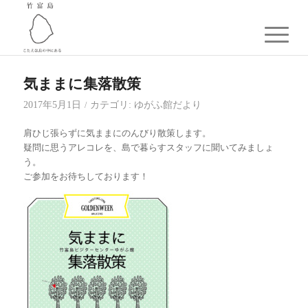
気ままに集落散策
2017年5月1日
カテゴリ:
ゆがふ館だより
/
肩ひじ張らずに気ままにのんびり散策します。
疑問に思うアレコレを、島で暮らすスタッフに聞いてみましょ
う。
ご参加をお待ちしております！