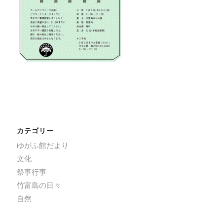
カテゴリー
ゆがふ館だより
文化
祭事行事
竹富島の日々
自然