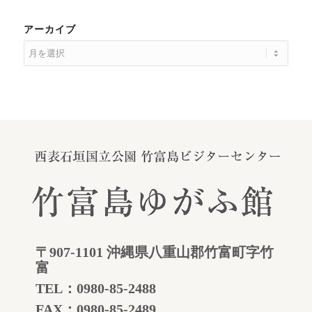
アーカイブ
〒907-1101 沖縄県八重山郡竹富町字竹
富
TEL：
0980-85-2488
FAX：0980-85-2489