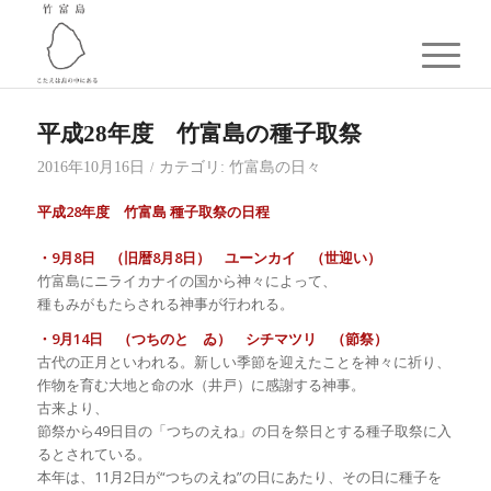
平成28年度 竹富島の種子取祭
2016年10月16日
カテゴリ:
竹富島の日々
/
平成28年度 竹富島 種子取祭の日程
・9月8日 （旧暦8月8日） ユーンカイ （世迎い）
竹富島にニライカナイの国から神々によって、
種もみがもたらされる神事が行われる。
・9月14日 （つちのと ゐ） シチマツリ （節祭）
古代の正月といわれる。新しい季節を迎えたことを神々に祈り、
作物を育む大地と命の水（井戸）に感謝する神事。
古来より、
節祭から49日目の「つちのえね」の日を祭日とする種子取祭に入
るとされている。
本年は、11月2日が“つちのえね”の日にあたり、その日に種子を