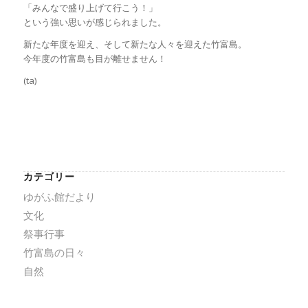
「みんなで盛り上げて行こう！」
という強い思いが感じられました。
新たな年度を迎え、そして新たな人々を迎えた竹富島。
今年度の竹富島も目が離せません！
(ta)
カテゴリー
ゆがふ館だより
文化
祭事行事
竹富島の日々
自然