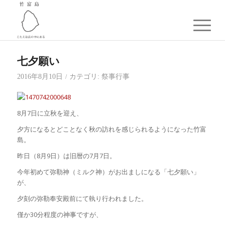
七夕願い
2016年8月10日
カテゴリ:
祭事行事
/
8月7日に立秋を迎え、
夕方になるとどことなく秋の訪れを感じられるようになった竹富
島。
昨日（8月9日）は旧暦の7月7日。
今年初めて弥勒神（ミルク神）がお出ましになる「七夕願い」
が、
夕刻の弥勒奉安殿前にて執り行われました。
僅か30分程度の神事ですが、