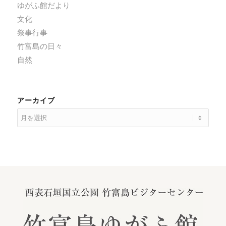
ゆがふ館だより
文化
祭事行事
竹富島の日々
自然
アーカイブ