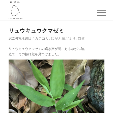
リュウキュウクマゼミ
2020年6月28日
カテゴリ:
ゆがふ館だより
,
自然
/
リュウキュウクマゼミの鳴き声が聞こえるゆがふ館。
庭で、その抜け殻を見つけました。