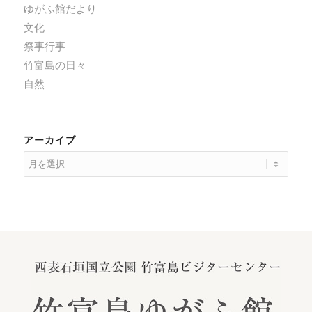
ゆがふ館だより
文化
祭事行事
竹富島の日々
自然
アーカイブ