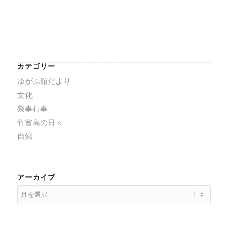
カテゴリー
ゆがふ館だより
文化
祭事行事
竹富島の日々
自然
アーカイブ