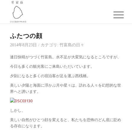
ふたつの顔
2014年8月23日
カテゴリ:
竹富島の日々
/
連日快晴がつづく竹富島。水不足が大変気になるところですが、
今日も多くの観光客にご来島いただいています。
夕刻になると多くの宿泊客が足を運ぶ西桟橋。
美しい夕陽と海面に浮かぶ月や星々は、訪れる人々を幻想的な世
界へと誘います。
しかし、
美しい自然がひとつ顔を変えると、私たちを恐怖のどん底に貶め
る存在になります。