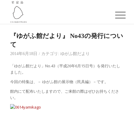
『ゆがふ館だより』 No43の発行につい
て
2014年6月18日
カテゴリ:
ゆがふ館だより
/
「ゆがふ館だより」No.43（平成26年6月15日号）を発行いたし
ました。
今回の特集は、－ ゆがふ館の展示物（民具編）－です。
館内にて配布いたしますので、ご来館の際はぜひお持ちくださ
い。